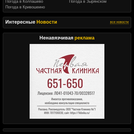
Погода в Колпашево
Погода в Зырянском
Погода в Кривошеино
Интересные
Новости
все новости
Ненавязчивая
реклама