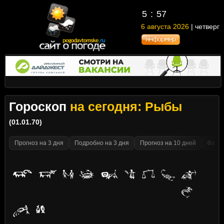
5
:
57
6 августа 2026
| четверг
Гороскоп
на сегодня: Рыбы
(01.01.70)
Прогноз на 3 дня
Подробно на 3 дня
Прогноз на 10 дней
Факти