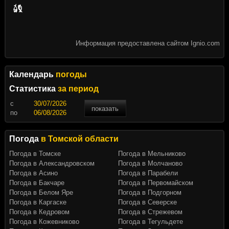
Информация предоставлена сайтом Ignio.com
Календарь
погоды
Статистика
за период
c
показать
по
Погода
в Томской области
Погода в Томске
Погода в Мельниково
Погода в Александровском
Погода в Молчаново
Погода в Асино
Погода в Парабели
Погода в Бакчаре
Погода в Первомайском
Погода в Белом Яре
Погода в Подгорном
Погода в Каргаске
Погода в Северске
Погода в Кедровом
Погода в Стрежевом
Погода в Кожевниково
Погода в Тегульдете