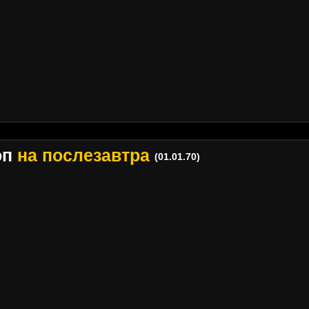
оп
на послезавтра
(01.01.70)