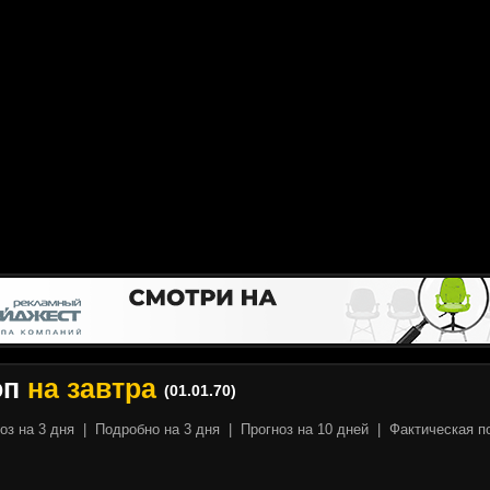
оп
на завтра
(01.01.70)
оз на 3 дня
|
Подробно на 3 дня
|
Прогноз на 10 дней
|
Фактическая п