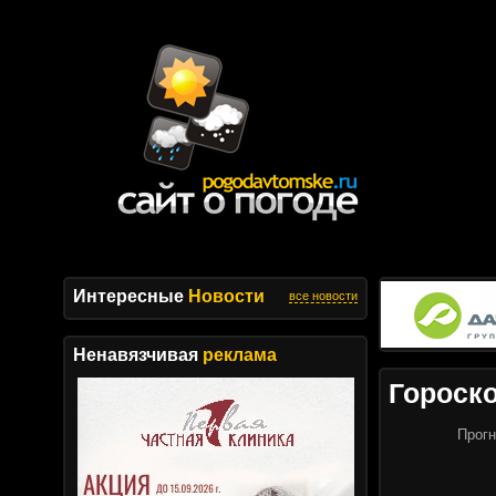
Интересные
Новости
все новости
Ненавязчивая
реклама
Гороск
Прогн