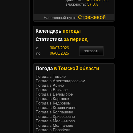
влажность:
57.0%
Стрежевой
Населенный пункт
Календарь
погоды
Статистика
за период
c
показать
по
Погода
в Томской области
Погода в Томске
Погода в Александровском
Погода в Асино
Погода в Бакчаре
Погода в Белом Яре
Погода в Каргаске
Погода в Кедровом
Погода в Кожевниково
Погода в Колпашево
Погода в Кривошеино
Погода в Мельниково
Погода в Молчаново
Погода в Парабели