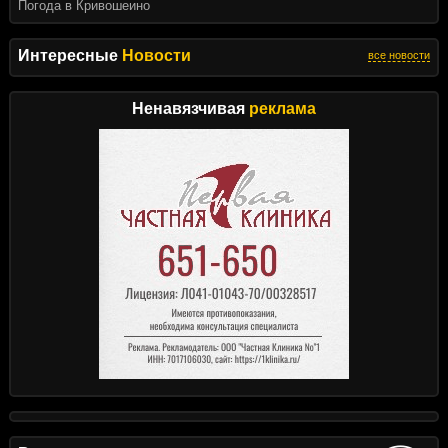
Погода в Кривошеино
Интересные
Новости
все новости
Ненавязчивая
реклама