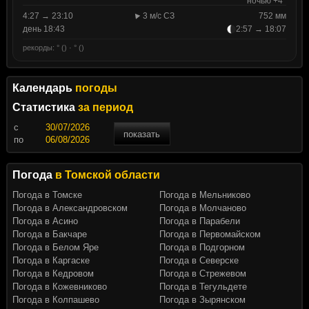
ночью +4°
4:27 → 23:10
3 м/с СЗ
752 мм
день 18:43
2:57 → 18:07
рекорды: ° () · ° ()
Календарь
погоды
Статистика
за период
c
показать
по
Погода
в Томской области
Погода в Томске
Погода в Мельниково
Погода в Александровском
Погода в Молчаново
Погода в Асино
Погода в Парабели
Погода в Бакчаре
Погода в Первомайском
Погода в Белом Яре
Погода в Подгорном
Погода в Каргаске
Погода в Северске
Погода в Кедровом
Погода в Стрежевом
Погода в Кожевниково
Погода в Тегульдете
Погода в Колпашево
Погода в Зырянском