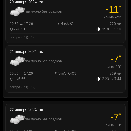
20 января 2024, сб
-11
°
пасмурно без осадков
ночью -24°
10:35 → 17:26
4 м/с Ю
770 мм
день 6:51
12:19 → 5:58
рекорды: ° () · ° ()
21 января 2024, вс
-7
°
пасмурно без осадков
ночью -10°
10:33 → 17:29
5 м/с ЮЮЗ
769 мм
день 6:55
12:23 → 7:44
рекорды: ° () · ° ()
22 января 2024, пн
-7
°
пасмурно без осадков
ночью -10°