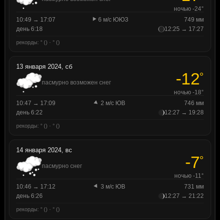
ночью -24°
10:49 → 17:07
6 м/с ЮЮЗ
749 мм
день 6:18
12:25 → 17:27
рекорды: ° () · ° ()
13 января 2024, сб
-12
°
пасмурно возможен снег
ночью -18°
10:47 → 17:09
2 м/с ЮВ
746 мм
день 6:22
12:27 → 19:28
рекорды: ° () · ° ()
14 января 2024, вс
-7
°
пасмурно снег
ночью -11°
10:46 → 17:12
3 м/с ЮВ
731 мм
день 6:26
12:27 → 21:22
рекорды: ° () · ° ()