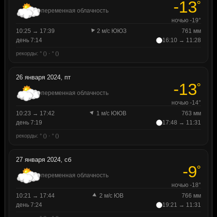
-13
°
переменная облачность
ночью -19°
10:25 → 17:39
2 м/с ЮЮЗ
761 мм
день 7:14
16:10 → 11:28
рекорды: ° () · ° ()
26 января 2024, пт
-13
°
переменная облачность
ночью -14°
10:23 → 17:42
1 м/с ЮЮВ
763 мм
день 7:19
17:48 → 11:31
рекорды: ° () · ° ()
27 января 2024, сб
-9
°
переменная облачность
ночью -18°
10:21 → 17:44
2 м/с ЮВ
766 мм
день 7:24
19:21 → 11:31