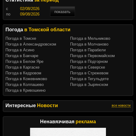
c
показать
по
Погода
в Томской области
Погода в Томске
Погода в Мельниково
Погода в Александровском
Погода в Молчаново
Погода в Асино
Погода в Парабели
Погода в Бакчаре
Погода в Первомайском
Погода в Белом Яре
Погода в Подгорном
Погода в Каргаске
Погода в Северске
Погода в Кедровом
Погода в Стрежевом
Погода в Кожевниково
Погода в Тегульдете
Погода в Колпашево
Погода в Зырянском
Погода в Кривошеино
Интересные
Новости
все новости
Ненавязчивая
реклама