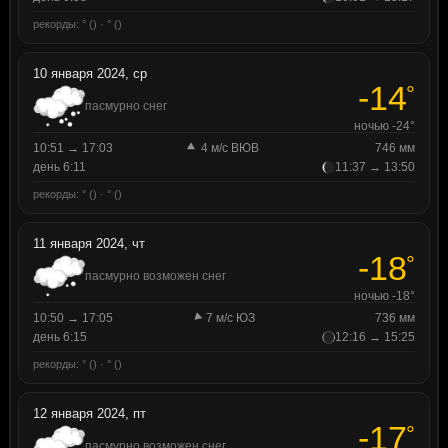
рекорды: ° () · ° ()
10 января 2024, ср
-14
°
пасмурно снег
ночью -24°
10:51 → 17:03
4 м/с ВЮВ
746 мм
день 6:11
11:37 → 13:50
рекорды: ° () · ° ()
11 января 2024, чт
-18
°
пасмурно возможен снег
ночью -18°
10:50 → 17:05
7 м/с ЮЗ
736 мм
день 6:15
12:16 → 15:25
рекорды: ° () · ° ()
12 января 2024, пт
-17
°
пасмурно возможен снег