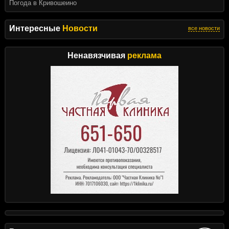
Погода в Кривошеино
Интересные
Новости
все новости
Ненавязчивая
реклама