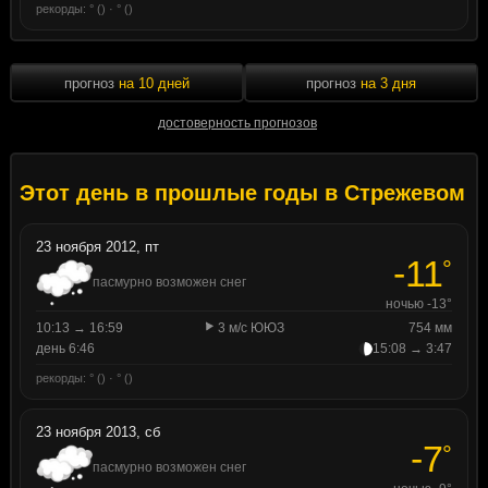
рекорды: ° () · ° ()
прогноз
на 10 дней
прогноз
на 3 дня
достоверность прогнозов
Этот день в прошлые годы в Стрежевом
23 ноября 2012, пт
-11
°
пасмурно возможен снег
ночью -13°
10:13 → 16:59
3 м/с ЮЮЗ
754 мм
день 6:46
15:08 → 3:47
рекорды: ° () · ° ()
23 ноября 2013, сб
-7
°
пасмурно возможен снег