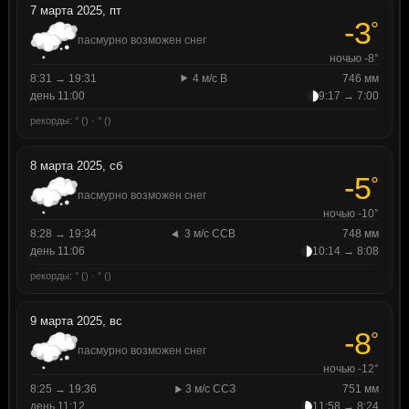
7 марта 2025, пт
-3
°
пасмурно возможен снег
ночью -8°
8:31 → 19:31
4 м/с В
746 мм
день 11:00
9:17 → 7:00
рекорды: ° () · ° ()
8 марта 2025, сб
-5
°
пасмурно возможен снег
ночью -10°
8:28 → 19:34
3 м/с ССВ
748 мм
день 11:06
10:14 → 8:08
рекорды: ° () · ° ()
9 марта 2025, вс
-8
°
пасмурно возможен снег
ночью -12°
8:25 → 19:36
3 м/с ССЗ
751 мм
день 11:12
11:58 → 8:24