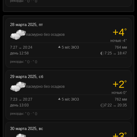
рекорды: ° () · ° ()
28 марта 2025, пт
+4
°
пасмурно без осадков
ночью -4°
7:27 → 20:24
5 м/с ЗЮЗ
764 мм
день 12:58
7:25 → 18:47
рекорды: ° () · ° ()
29 марта 2025, сб
+2
°
пасмурно без осадков
ночью 0°
7:23 → 20:27
5 м/с ЗЮЗ
762 мм
день 13:03
7:22 → 20:35
рекорды: ° () · ° ()
30 марта 2025, вс
+3
°