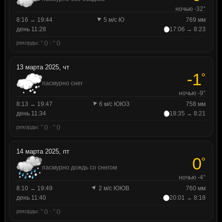
ночью -32°
8:16 → 19:44
5 м/с Ю
769 мм
день 11:28
17:06 → 8:23
рекорды: ° () · ° ()
13 марта 2025, чт
-1
°
пасмурно снег
ночью -9°
8:13 → 19:47
6 м/с ЮЮЗ
758 мм
день 11:34
18:35 → 8:21
рекорды: ° () · ° ()
14 марта 2025, пт
0
°
пасмурно дождь со снегом
ночью -4°
8:10 → 19:49
2 м/с ЮЮВ
760 мм
день 11:40
20:01 → 8:18
рекорды: ° () · ° ()