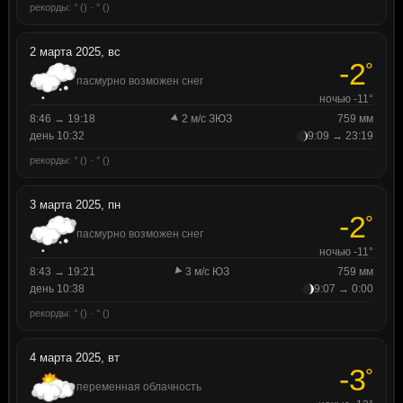
рекорды: ° () · ° ()
2 марта 2025, вс
-2
°
пасмурно возможен снег
ночью -11°
8:46 → 19:18
2 м/с ЗЮЗ
759 мм
день 10:32
9:09 → 23:19
рекорды: ° () · ° ()
3 марта 2025, пн
-2
°
пасмурно возможен снег
ночью -11°
8:43 → 19:21
3 м/с ЮЗ
759 мм
день 10:38
9:07 → 0:00
рекорды: ° () · ° ()
4 марта 2025, вт
-3
°
переменная облачность