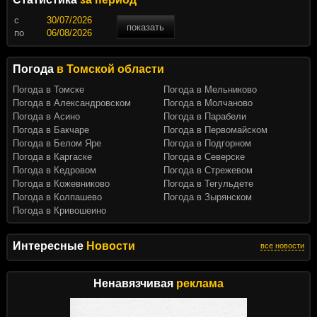
c
показать
по
Погода
в Томской области
Погода в Томске
Погода в Мельниково
Погода в Александровском
Погода в Молчаново
Погода в Асино
Погода в Парабели
Погода в Бакчаре
Погода в Первомайском
Погода в Белом Яре
Погода в Подгорном
Погода в Каргаске
Погода в Северске
Погода в Кедровом
Погода в Стрежевом
Погода в Кожевниково
Погода в Тегульдете
Погода в Колпашево
Погода в Зырянском
Погода в Кривошеино
Интересные
Новости
все новости
Ненавязчивая
реклама