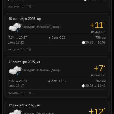
рекорды: ° () · ° ()
10 сентября 2025, ср
+11
°
пасмурно возможен дождь
ночью +8°
7:04 → 20:27
2 м/с ССЗ
756 мм
день 13:22
20:25 → 10:58
рекорды: ° () · ° ()
11 сентября 2025, чт
+7
°
пасмурно возможен дождь
ночью +2°
7:07 → 20:24
5 м/с ССВ
762 мм
день 13:17
20:23 → 12:49
рекорды: ° () · ° ()
12 сентября 2025, пт
+12
°
пасмурно без осадков