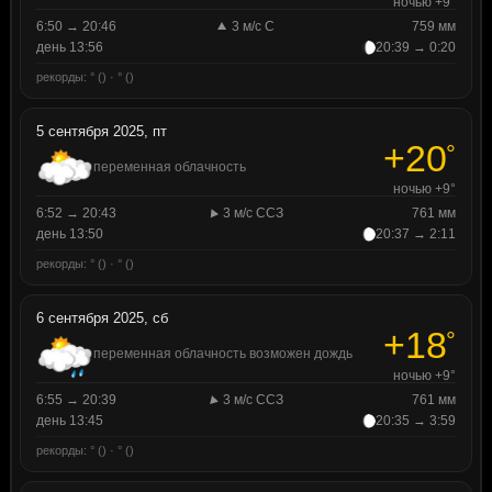
ночью +9°
6:50 → 20:46
3 м/с С
759 мм
день 13:56
20:39 → 0:20
рекорды: ° () · ° ()
5 сентября 2025, пт
+20
°
переменная облачность
ночью +9°
6:52 → 20:43
3 м/с ССЗ
761 мм
день 13:50
20:37 → 2:11
рекорды: ° () · ° ()
6 сентября 2025, сб
+18
°
переменная облачность возможен дождь
ночью +9°
6:55 → 20:39
3 м/с ССЗ
761 мм
день 13:45
20:35 → 3:59
рекорды: ° () · ° ()