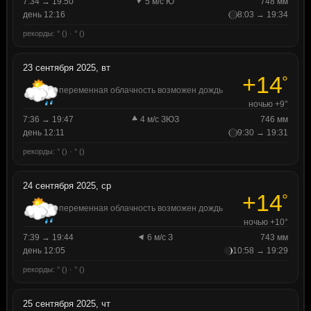
7:34 → 19:50
5 м/с Ю
748 мм
день 12:16
8:03 → 19:34
рекорды: ° () · ° ()
23 сентября 2025, вт
+14
°
переменная облачность возможен дождь
ночью +9°
7:36 → 19:47
4 м/с ЗЮЗ
746 мм
день 12:11
9:30 → 19:31
рекорды: ° () · ° ()
24 сентября 2025, ср
+14
°
переменная облачность возможен дождь
ночью +10°
7:39 → 19:44
6 м/с З
743 мм
день 12:05
10:58 → 19:29
рекорды: ° () · ° ()
25 сентября 2025, чт