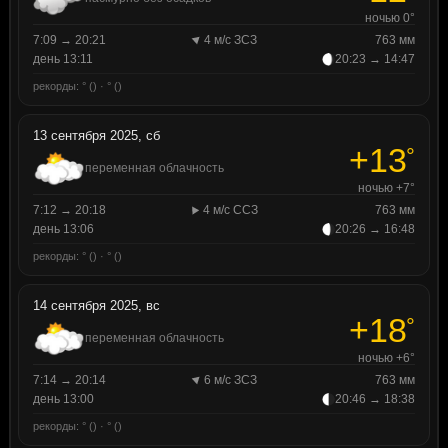
ночью 0°
7:09 → 20:21
4 м/с ЗСЗ
763 мм
день 13:11
20:23 → 14:47
рекорды: ° () · ° ()
13 сентября 2025, сб
+13
°
переменная облачность
ночью +7°
7:12 → 20:18
4 м/с ССЗ
763 мм
день 13:06
20:26 → 16:48
рекорды: ° () · ° ()
14 сентября 2025, вс
+18
°
переменная облачность
ночью +6°
7:14 → 20:14
6 м/с ЗСЗ
763 мм
день 13:00
20:46 → 18:38
рекорды: ° () · ° ()