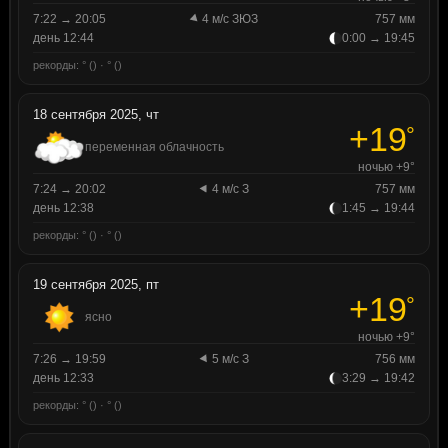
7:22 → 20:05
4 м/с ЗЮЗ
757 мм
день 12:44
0:00 → 19:45
рекорды: ° () · ° ()
18 сентября 2025, чт
+19
°
переменная облачность
ночью +9°
7:24 → 20:02
4 м/с З
757 мм
день 12:38
1:45 → 19:44
рекорды: ° () · ° ()
19 сентября 2025, пт
+19
°
ясно
ночью +9°
7:26 → 19:59
5 м/с З
756 мм
день 12:33
3:29 → 19:42
рекорды: ° () · ° ()