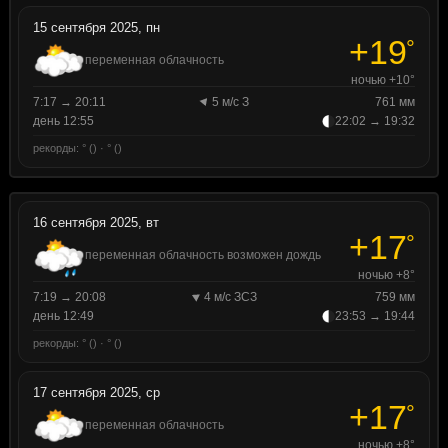
15 сентября 2025, пн
+19
°
переменная облачность
ночью +10°
7:17 → 20:11
5 м/с З
761 мм
день 12:55
22:02 → 19:32
рекорды: ° () · ° ()
16 сентября 2025, вт
+17
°
переменная облачность возможен дождь
ночью +8°
7:19 → 20:08
4 м/с ЗСЗ
759 мм
день 12:49
23:53 → 19:44
рекорды: ° () · ° ()
17 сентября 2025, ср
+17
°
переменная облачность
ночью +8°