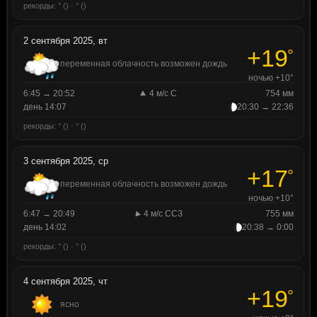
рекорды: ° () · ° ()
2 сентября 2025, вт
+19
°
переменная облачность возможен дождь
ночью +10°
6:45 → 20:52
4 м/с С
754 мм
день 14:07
20:30 → 22:36
рекорды: ° () · ° ()
3 сентября 2025, ср
+17
°
переменная облачность возможен дождь
ночью +10°
6:47 → 20:49
4 м/с ССЗ
755 мм
день 14:02
20:38 → 0:00
рекорды: ° () · ° ()
4 сентября 2025, чт
+19
°
ясно