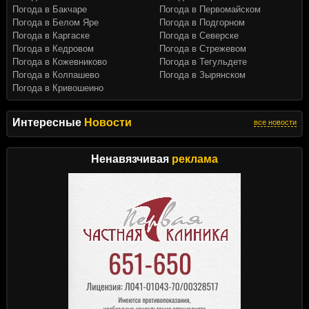
Погода в Бакчаре
Погода в Первомайском
Погода в Белом Яре
Погода в Подгорном
Погода в Каргаске
Погода в Северске
Погода в Кедровом
Погода в Стрежевом
Погода в Кожевниково
Погода в Тегульдете
Погода в Колпашево
Погода в Зырянском
Погода в Кривошеино
Интересные
Новости
все новости
Ненавязчивая
реклама