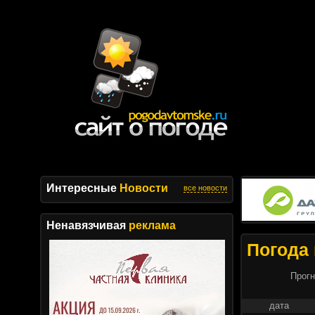
Интересные
Новости
все новости
Ненавязчивая
реклама
Погода 
Прогн
дата