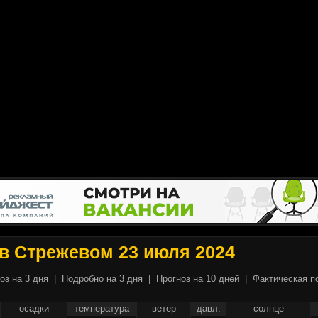
в Стрежевом 23 июля 2024
оз на 3 дня
|
Подробно на 3 дня
|
Прогноз на 10 дней
|
Фактическая п
осадки
температура
ветер
давл.
солнце