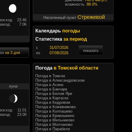
влажность:
88.0%
Стрежевой
Населенный пункт
восход:
23:46
заход:
7:06
Календарь
погоды
Статистика
за период
c
показать
ноз
на 3 дня
по
Погода
в Томской области
Погода в Томске
Погода в Александровском
Погода в Асино
луна
Погода в Бакчаре
Погода в Белом Яре
Погода в Каргаске
Погода в Кедровом
Погода в Кожевниково
восход:
11:01
Погода в Колпашево
заход:
23:00
Погода в Кривошеино
Погода в Мельниково
Погода в Молчаново
Погода в Парабели