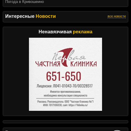
Погода в Кривошеино
Интересные
Новости
все новости
Ненавязчивая
реклама