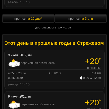
рекорды: ° () · ° ()
прогноз
на 10 дней
прогноз
на 3 дня
достоверность прогнозов
Этот день в прошлые годы в Стрежевом
9 июля 2012, пн
+20
°
переменная облачность
ночью +6°
4:35 → 23:14
3 м/с З
754 мм
день 18:39
0:00 → 12:39
рекорды: ° () · ° ()
9 июля 2013, вт
+20
°
переменная облачность