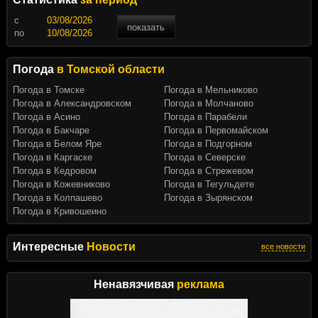
c
показать
по
Погода
в Томской области
Погода в Томске
Погода в Мельниково
Погода в Александровском
Погода в Молчаново
Погода в Асино
Погода в Парабели
Погода в Бакчаре
Погода в Первомайском
Погода в Белом Яре
Погода в Подгорном
Погода в Каргаске
Погода в Северске
Погода в Кедровом
Погода в Стрежевом
Погода в Кожевниково
Погода в Тегульдете
Погода в Колпашево
Погода в Зырянском
Погода в Кривошеино
Интересные
Новости
все новости
Ненавязчивая
реклама