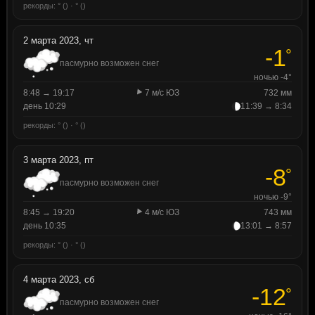
рекорды: ° () · ° ()
2 марта 2023, чт
-1
°
пасмурно возможен снег
ночью -4°
8:48 → 19:17
7 м/с ЮЗ
732 мм
день 10:29
11:39 → 8:34
рекорды: ° () · ° ()
3 марта 2023, пт
-8
°
пасмурно возможен снег
ночью -9°
8:45 → 19:20
4 м/с ЮЗ
743 мм
день 10:35
13:01 → 8:57
рекорды: ° () · ° ()
4 марта 2023, сб
-12
°
пасмурно возможен снег