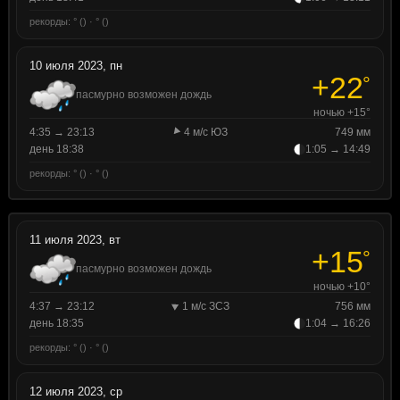
рекорды: ° () · ° ()
10 июля 2023, пн
+22
°
пасмурно возможен дождь
ночью +15°
4:35 → 23:13
4 м/с ЮЗ
749 мм
день 18:38
1:05 → 14:49
рекорды: ° () · ° ()
11 июля 2023, вт
+15
°
пасмурно возможен дождь
ночью +10°
4:37 → 23:12
1 м/с ЗСЗ
756 мм
день 18:35
1:04 → 16:26
рекорды: ° () · ° ()
12 июля 2023, ср