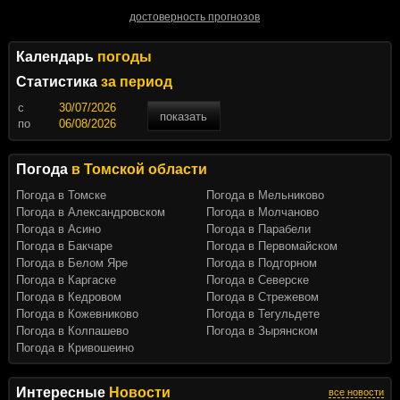
достоверность прогнозов
Календарь
погоды
Статистика
за период
c
показать
по
Погода
в Томской области
Погода в Томске
Погода в Мельниково
Погода в Александровском
Погода в Молчаново
Погода в Асино
Погода в Парабели
Погода в Бакчаре
Погода в Первомайском
Погода в Белом Яре
Погода в Подгорном
Погода в Каргаске
Погода в Северске
Погода в Кедровом
Погода в Стрежевом
Погода в Кожевниково
Погода в Тегульдете
Погода в Колпашево
Погода в Зырянском
Погода в Кривошеино
Интересные
Новости
все новости