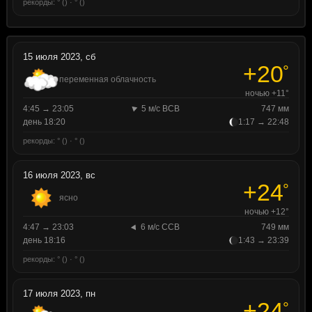
рекорды: ° () · ° ()
15 июля 2023, сб
+20
°
переменная облачность
ночью +11°
4:45 → 23:05
5 м/с ВСВ
747 мм
день 18:20
1:17 → 22:48
рекорды: ° () · ° ()
16 июля 2023, вс
+24
°
ясно
ночью +12°
4:47 → 23:03
6 м/с ССВ
749 мм
день 18:16
1:43 → 23:39
рекорды: ° () · ° ()
17 июля 2023, пн
+24
°