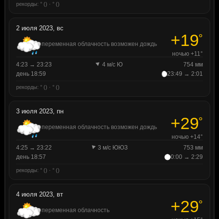
рекорды: ° () · ° ()
2 июля 2023, вс
+19
°
переменная облачность возможен дождь
ночью +11°
4:23 → 23:23
4 м/с Ю
754 мм
день 18:59
23:49 → 2:01
рекорды: ° () · ° ()
3 июля 2023, пн
+29
°
переменная облачность возможен дождь
ночью +14°
4:25 → 23:22
3 м/с ЮЮЗ
753 мм
день 18:57
0:00 → 2:29
рекорды: ° () · ° ()
4 июля 2023, вт
+29
°
переменная облачность