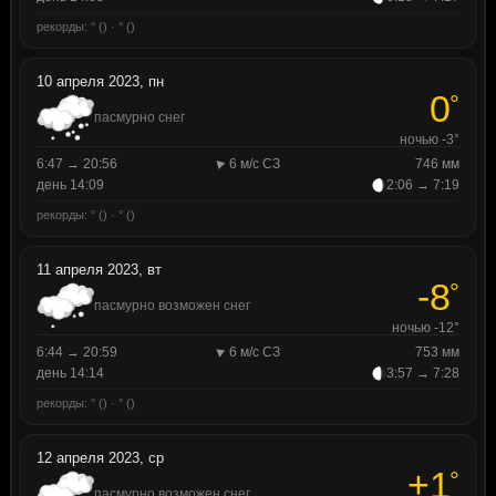
рекорды: ° () · ° ()
10 апреля 2023, пн
0
°
пасмурно снег
ночью -3°
6:47 → 20:56
6 м/с СЗ
746 мм
день 14:09
2:06 → 7:19
рекорды: ° () · ° ()
11 апреля 2023, вт
-8
°
пасмурно возможен снег
ночью -12°
6:44 → 20:59
6 м/с СЗ
753 мм
день 14:14
3:57 → 7:28
рекорды: ° () · ° ()
12 апреля 2023, ср
+1
°
пасмурно возможен снег