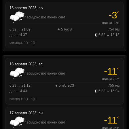
15 апреля 2023, сб
-3
°
пасмурно возможен снег
ночью -19°
6:32 → 21:09
5 м/с З
754 мм
день 14:37
6:32 → 13:13
рекорды: ° () · ° ()
16 апреля 2023, вс
-11
°
пасмурно возможен снег
ночью -17°
6:29 → 21:12
5 м/с ЗСЗ
755 мм
день 14:43
6:33 → 15:04
рекорды: ° () · ° ()
17 апреля 2023, пн
-11
°
пасмурно возможен снег
ночью -23°