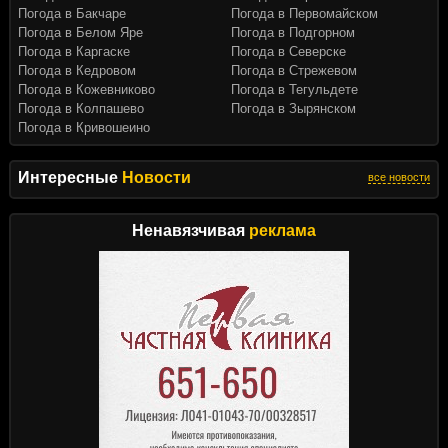
Погода в Бакчаре
Погода в Первомайском
Погода в Белом Яре
Погода в Подгорном
Погода в Каргаске
Погода в Северске
Погода в Кедровом
Погода в Стрежевом
Погода в Кожевниково
Погода в Тегульдете
Погода в Колпашево
Погода в Зырянском
Погода в Кривошеино
Интересные
Новости
все новости
Ненавязчивая
реклама