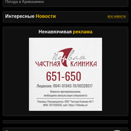
Погода в Кривошеино
Интересные
Новости
все новости
Ненавязчивая
реклама