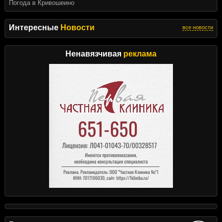
Погода в Кривошеино
Интересные
Новости
все новости
Ненавязчивая
реклама