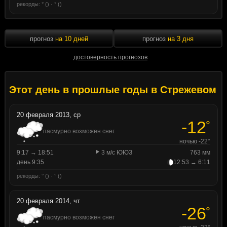
рекорды: ° () · ° ()
прогноз
на 10 дней
прогноз
на 3 дня
достоверность прогнозов
Этот день в прошлые годы в Стрежевом
20 февраля 2013, ср
-12
°
пасмурно возможен снег
ночью -22°
9:17 → 18:51
3 м/с ЮЮЗ
763 мм
день 9:35
12:53 → 6:11
рекорды: ° () · ° ()
20 февраля 2014, чт
-26
°
пасмурно возможен снег