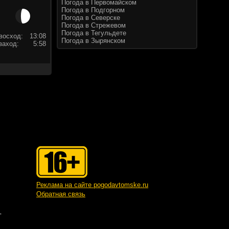
Погода в Первомайском
Погода в Подгорном
Погода в Северске
Погода в Стрежевом
Погода в Тегульдете
восход:
13:08
Погода в Зырянском
заход:
5:58
Реклама на сайте pogodavtomske.ru
Обратная связь
"