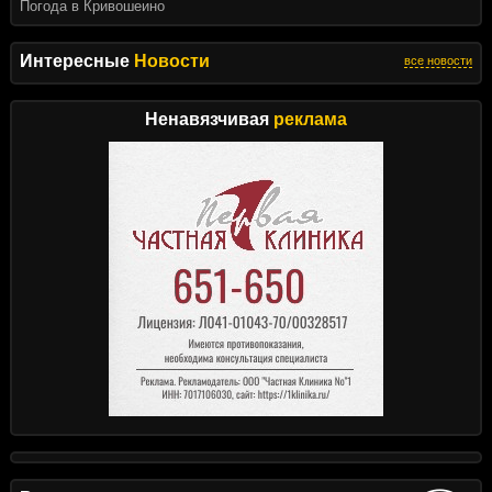
Погода в Кривошеино
Интересные
Новости
все новости
Ненавязчивая
реклама