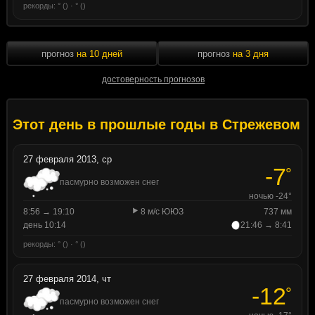
рекорды: ° () · ° ()
прогноз
на 10 дней
прогноз
на 3 дня
достоверность прогнозов
Этот день в прошлые годы в Стрежевом
27 февраля 2013, ср
-7
°
пасмурно возможен снег
ночью -24°
8:56 → 19:10
8 м/с ЮЮЗ
737 мм
день 10:14
21:46 → 8:41
рекорды: ° () · ° ()
27 февраля 2014, чт
-12
°
пасмурно возможен снег