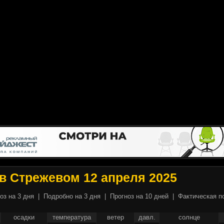
в Стрежевом 12 апреля 2025
оз на 3 дня
|
Подробно на 3 дня
|
Прогноз на 10 дней
|
Фактическая п
осадки
температура
ветер
давл.
солнце