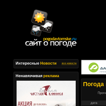
Интересные
Новости
все новости
Ненавязчивая
реклама
Погода 
Прогн
дата