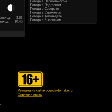
Погода в Первомайском
Погода в Подгорном
Погода в Северске
Погода в Стрежевом
Погода в Тегульдете
восход:
3:03
Погода в Зырянском
заход:
10:40
Реклама на сайте pogodavtomske.ru
Обратная связь
"