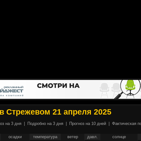
в Стрежевом 21 апреля 2025
оз на 3 дня
|
Подробно на 3 дня
|
Прогноз на 10 дней
|
Фактическая п
осадки
температура
ветер
давл.
солнце