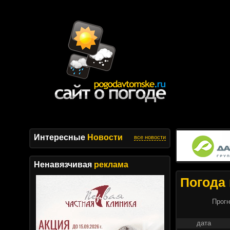
Интересные
Новости
все новости
Ненавязчивая
реклама
Погода 
Прогн
дата