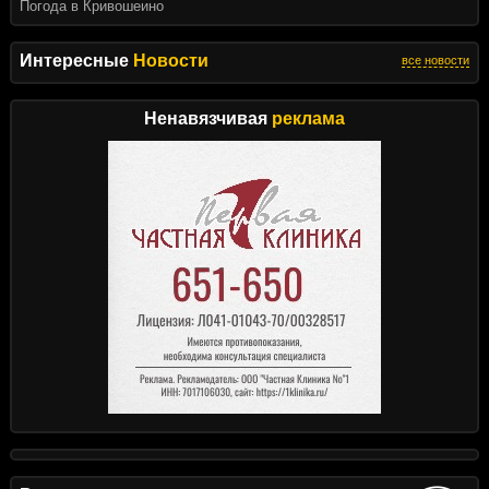
Погода в Кривошеино
Интересные
Новости
все новости
Ненавязчивая
реклама