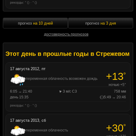
рекорды: ° () · ° ()
прогноз
на 10 дней
прогноз
на 3 дня
достоверность прогнозов
Этот день в прошлые годы в Стрежевом
17 августа 2012, пт
+13
°
переменная облачность возможен дождь
ночью +5°
6:05 → 21:40
3 м/с СЗ
758 мм
день 15:35
5:49 → 20:46
рекорды: ° () · ° ()
17 августа 2013, сб
+30
°
переменная облачность