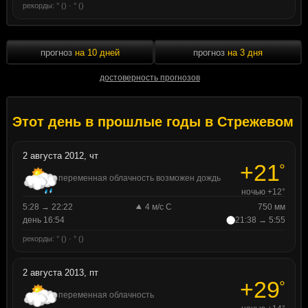
рекорды: ° () · ° ()
прогноз
на 10 дней
прогноз
на 3 дня
достоверность прогнозов
Этот день в прошлые годы в Стрежевом
2 августа 2012, чт
+21
°
переменная облачность возможен дождь
ночью +12°
5:28 → 22:22
4 м/с С
750 мм
день 16:54
21:38 → 5:55
рекорды: ° () · ° ()
2 августа 2013, пт
+29
°
переменная облачность