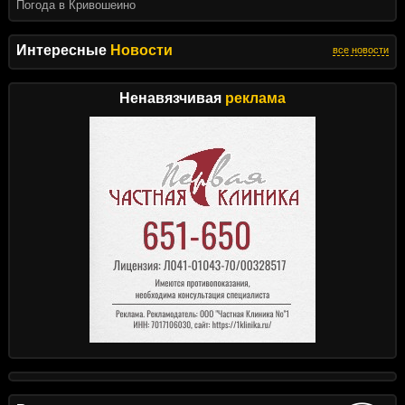
Погода в Кривошеино
Интересные
Новости
все новости
Ненавязчивая
реклама