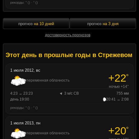
рекорды: ° () · ° ()
прогноз
на 10 дней
прогноз
на 3 дня
достоверность прогнозов
Этот день в прошлые годы в Стрежевом
1 июля 2012, вс
+22
°
переменная облачность
ночью +14°
4:23 → 23:23
3 м/с СВ
755 мм
день 19:00
20:41 → 2:08
рекорды: ° () · ° ()
1 июля 2013, пн
+20
°
переменная облачность