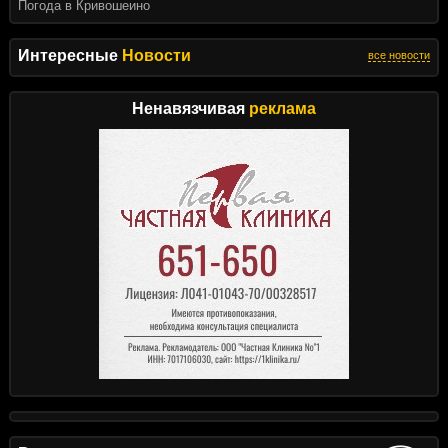
Погода в Кривошеино
Интересные
Новости
все новости
Ненавязчивая
реклама