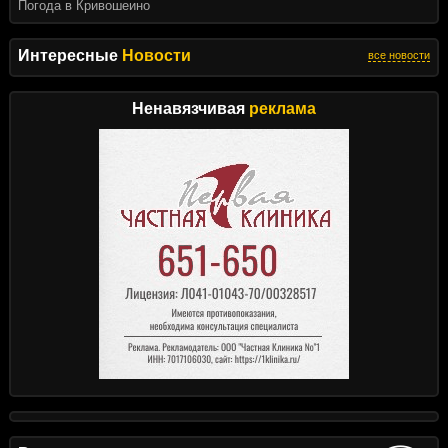
Погода в Кривошеино
Интересные
Новости
все новости
Ненавязчивая
реклама