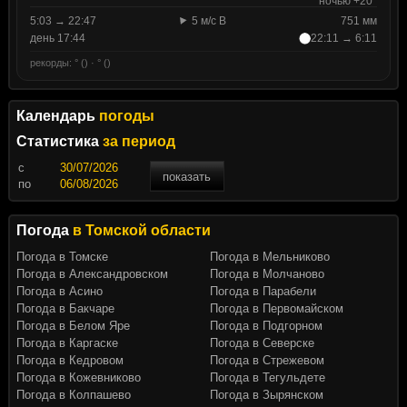
ночью +20°
5:03 → 22:47
5 м/с В
751 мм
день 17:44
22:11 → 6:11
рекорды: ° () · ° ()
Календарь
погоды
Статистика
за период
c
показать
по
Погода
в Томской области
Погода в Томске
Погода в Мельниково
Погода в Александровском
Погода в Молчаново
Погода в Асино
Погода в Парабели
Погода в Бакчаре
Погода в Первомайском
Погода в Белом Яре
Погода в Подгорном
Погода в Каргаске
Погода в Северске
Погода в Кедровом
Погода в Стрежевом
Погода в Кожевниково
Погода в Тегульдете
Погода в Колпашево
Погода в Зырянском