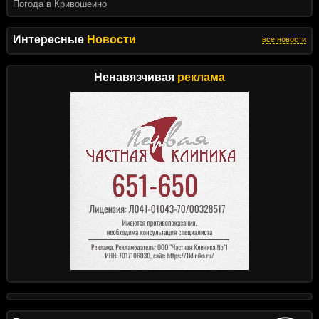
Погода в Кривошеино
Интересные
Новости
все новости
Ненавязчивая
реклама