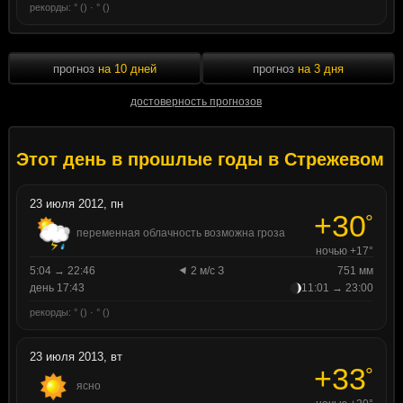
рекорды: ° () · ° ()
прогноз
на 10 дней
прогноз
на 3 дня
достоверность прогнозов
Этот день в прошлые годы в Стрежевом
23 июля 2012, пн
+30
°
переменная облачность возможна гроза
ночью +17°
5:04 → 22:46
2 м/с З
751 мм
день 17:43
11:01 → 23:00
рекорды: ° () · ° ()
23 июля 2013, вт
+33
°
ясно