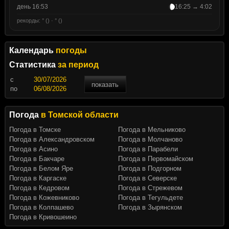
день 16:53
16:25 → 4:02
рекорды: ° () · ° ()
Календарь
погоды
Статистика
за период
c
показать
по
Погода
в Томской области
Погода в Томске
Погода в Мельниково
Погода в Александровском
Погода в Молчаново
Погода в Асино
Погода в Парабели
Погода в Бакчаре
Погода в Первомайском
Погода в Белом Яре
Погода в Подгорном
Погода в Каргаске
Погода в Северске
Погода в Кедровом
Погода в Стрежевом
Погода в Кожевниково
Погода в Тегульдете
Погода в Колпашево
Погода в Зырянском
Погода в Кривошеино