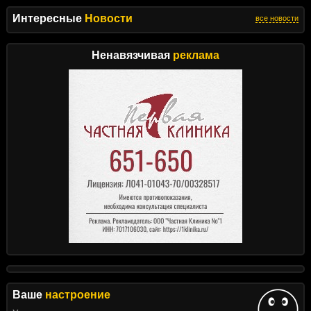
Интересные
Новости
все новости
Ненавязчивая
реклама
Ваше
настроение