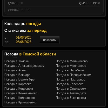
день 18:10
4:05 → 19:38
рекорды: ° () · ° ()
Календарь
погоды
Статистика
за период
c
показать
по
Погода
в Томской области
Погода в Томске
Погода в Мельниково
Погода в Александровском
Погода в Молчаново
Погода в Асино
Погода в Парабели
Погода в Бакчаре
Погода в Первомайском
Погода в Белом Яре
Погода в Подгорном
Погода в Каргаске
Погода в Северске
Погода в Кедровом
Погода в Стрежевом
Погода в Кожевниково
Погода в Тегульдете
Погода в Колпашево
Погода в Зырянском
Погода в Кривошеино