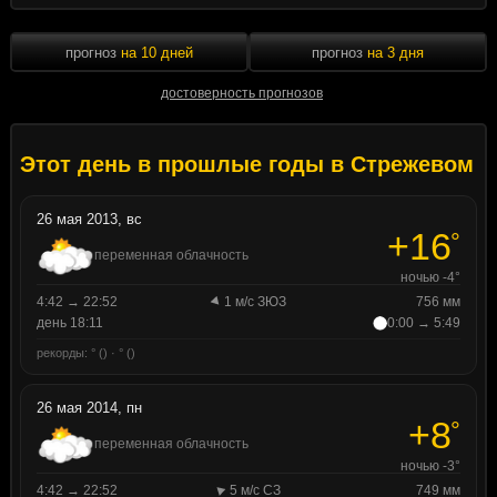
прогноз
на 10 дней
прогноз
на 3 дня
достоверность прогнозов
Этот день в прошлые годы в Стрежевом
26 мая 2013, вс
+16
°
переменная облачность
ночью -4°
4:42 → 22:52
1 м/с ЗЮЗ
756 мм
день 18:11
0:00 → 5:49
рекорды: ° () · ° ()
26 мая 2014, пн
+8
°
переменная облачность
ночью -3°
4:42 → 22:52
5 м/с СЗ
749 мм