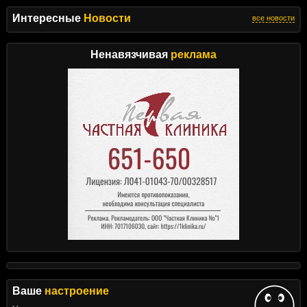
Интересные
Новости
все новости
Ненавязчивая
реклама
Ваше
настроение