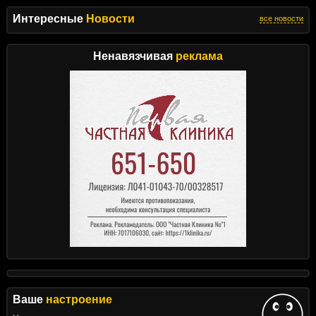
Интересные
Новости
все новости
Ненавязчивая
реклама
Ваше
настроение