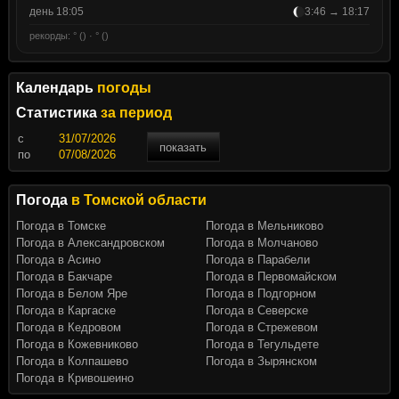
день 18:05
3:46 → 18:17
рекорды: ° () · ° ()
Календарь
погоды
Статистика
за период
c
показать
по
Погода
в Томской области
Погода в Томске
Погода в Мельниково
Погода в Александровском
Погода в Молчаново
Погода в Асино
Погода в Парабели
Погода в Бакчаре
Погода в Первомайском
Погода в Белом Яре
Погода в Подгорном
Погода в Каргаске
Погода в Северске
Погода в Кедровом
Погода в Стрежевом
Погода в Кожевниково
Погода в Тегульдете
Погода в Колпашево
Погода в Зырянском
Погода в Кривошеино