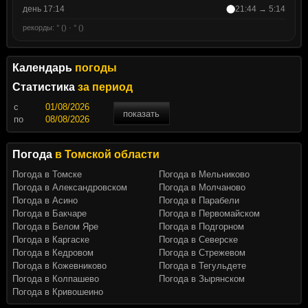
день 17:14
21:44 → 5:14
рекорды: ° () · ° ()
Календарь
погоды
Статистика
за период
c
показать
по
Погода
в Томской области
Погода в Томске
Погода в Мельниково
Погода в Александровском
Погода в Молчаново
Погода в Асино
Погода в Парабели
Погода в Бакчаре
Погода в Первомайском
Погода в Белом Яре
Погода в Подгорном
Погода в Каргаске
Погода в Северске
Погода в Кедровом
Погода в Стрежевом
Погода в Кожевниково
Погода в Тегульдете
Погода в Колпашево
Погода в Зырянском
Погода в Кривошеино