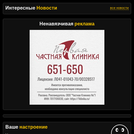
Интересные
Новости
все новости
Ненавязчивая
реклама
Ваше
настроение