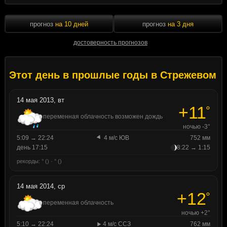
прогноз
на 10 дней
прогноз
на 3 дня
достоверность прогнозов
Этот день в прошлые годы в Стрежевом
14 мая 2013, вт
+11
°
переменная облачность возможен дождь
ночью -3°
5:09 → 22:24
4 м/с ЮВ
752 мм
день 17:15
8:22 → 1:15
рекорды: ° () · ° ()
14 мая 2014, ср
+12
°
переменная облачность
ночью +2°
5:10 → 22:24
4 м/с ССЗ
762 мм