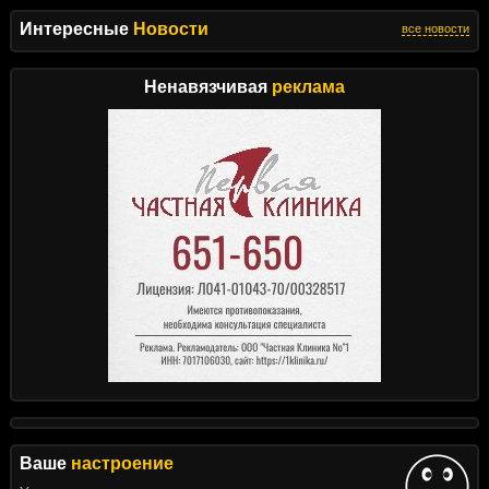
Интересные
Новости
все новости
Ненавязчивая
реклама
Ваше
настроение