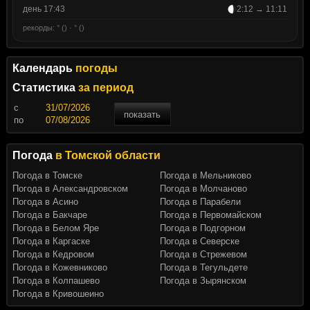
день 17:43
2:12 → 11:11
рекорды: ° () · ° ()
Календарь
погоды
Статистика
за период
c
показать
по
Погода
в Томской области
Погода в Томске
Погода в Мельниково
Погода в Александровском
Погода в Молчаново
Погода в Асино
Погода в Парабели
Погода в Бакчаре
Погода в Первомайском
Погода в Белом Яре
Погода в Подгорном
Погода в Каргаске
Погода в Северске
Погода в Кедровом
Погода в Стрежевом
Погода в Кожевниково
Погода в Тегульдете
Погода в Колпашево
Погода в Зырянском
Погода в Кривошеино