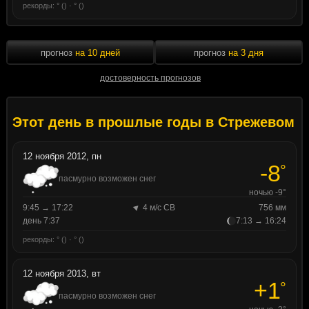
рекорды: ° () · ° ()
прогноз
на 10 дней
прогноз
на 3 дня
достоверность прогнозов
Этот день в прошлые годы в Стрежевом
12 ноября 2012, пн
-8
°
пасмурно возможен снег
ночью -9°
9:45 → 17:22
4 м/с СВ
756 мм
день 7:37
7:13 → 16:24
рекорды: ° () · ° ()
12 ноября 2013, вт
+1
°
пасмурно возможен снег