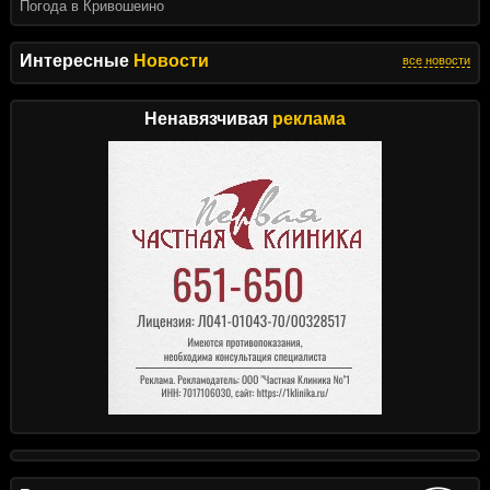
Погода в Кривошеино
Интересные
Новости
все новости
Ненавязчивая
реклама