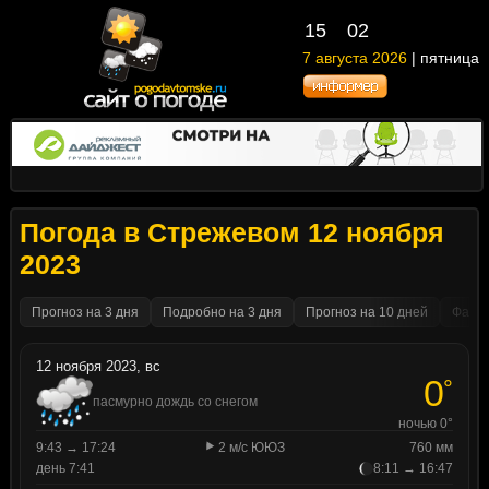
15
02
7 августа 2026
| пятница
Погода в Стрежевом 12 ноября
2023
Прогноз на 3 дня
Подробно на 3 дня
Прогноз на 10 дней
Факти
12 ноября 2023, вс
0
°
пасмурно дождь со снегом
ночью 0°
9:43 → 17:24
2 м/с ЮЮЗ
760 мм
день 7:41
8:11 → 16:47