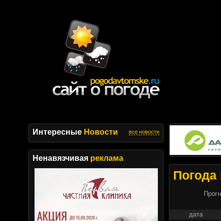
Интересные
Новости
все новости
Ненавязчивая
реклама
Погода 
Прогн
дата