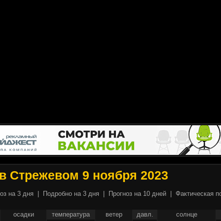
в Стрежевом 9 ноября 2023
оз на 3 дня
|
Подробно на 3 дня
|
Прогноз на 10 дней
|
Фактическая п
осадки
температура
ветер
давл.
солнце