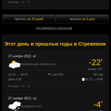
рекорды: ° () · ° ()
прогноз
на 10 дней
прогноз
на 3 дня
достоверность прогнозов
Этот день в прошлые годы в Стрежевом
27 ноября 2012, вт
-22
°
переменная облачность
ночью -25°
10:22 → 16:52
1 м/с ЮЗ
767 мм
день 6:30
16:15 → 8:48
рекорды: ° () · ° ()
27 ноября 2013, ср
-4
°
пасмурно снег