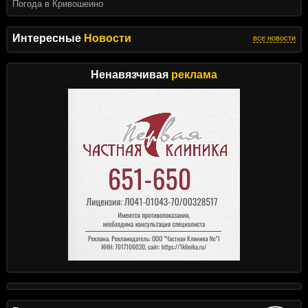
Погода в Кривошеино
Интересные
Новости
все новости
Ненавязчивая
реклама