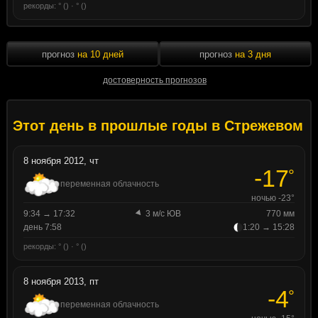
рекорды: ° () · ° ()
прогноз
на 10 дней
прогноз
на 3 дня
достоверность прогнозов
Этот день в прошлые годы в Стрежевом
8 ноября 2012, чт
-17
°
переменная облачность
ночью -23°
9:34 → 17:32
3 м/с ЮВ
770 мм
день 7:58
1:20 → 15:28
рекорды: ° () · ° ()
8 ноября 2013, пт
-4
°
переменная облачность