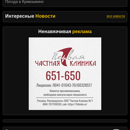
Погода в Кривошеино
Интересные
Новости
все новости
Ненавязчивая
реклама