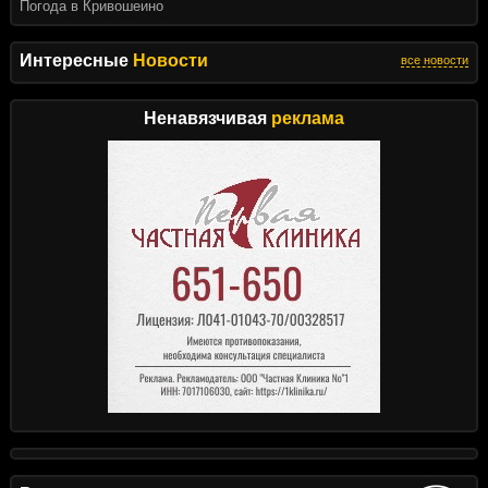
Погода в Кривошеино
Интересные
Новости
все новости
Ненавязчивая
реклама