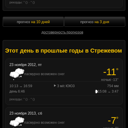
рекорды: ° () · ° ()
прогноз
на 10 дней
прогноз
на 3 дня
достоверность прогнозов
Этот день в прошлые годы в Стрежевом
23 ноября 2012, пт
-11
°
пасмурно возможен снег
ночью -13°
10:13 → 16:59
3 м/с ЮЮЗ
754 мм
день 6:46
15:08 → 3:47
рекорды: ° () · ° ()
23 ноября 2013, сб
-7
°
пасмурно возможен снег